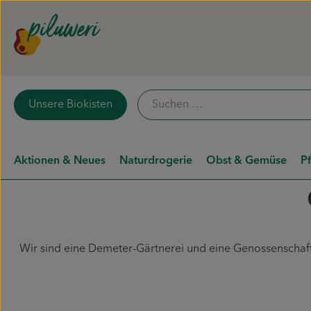
Unsere Biokisten
Aktionen & Neues
Naturdrogerie
Obst & Gemüse
P
Wir sind eine Demeter-Gärtnerei und eine Genossenschaft