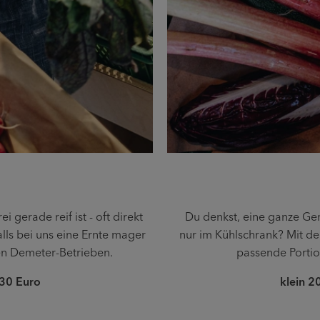
 gerade reif ist - oft direkt
Du denkst, eine ganze Ge
ls bei uns eine Ernte mager
nur im Kühlschrank? Mit der
en Demeter-Betrieben.
passende Portio
 30 Euro
klein 2