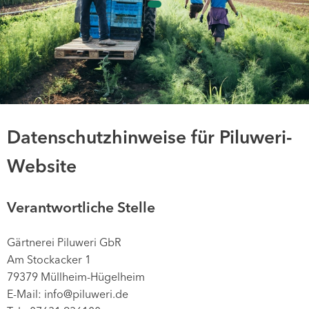
Mitmachen
Datenschutzhinweise für Piluweri-
Website
Verantwortliche Stelle
Gärtnerei Piluweri GbR
Am Stockacker 1
79379 Müllheim-Hügelheim
E-Mail: info@piluweri.de