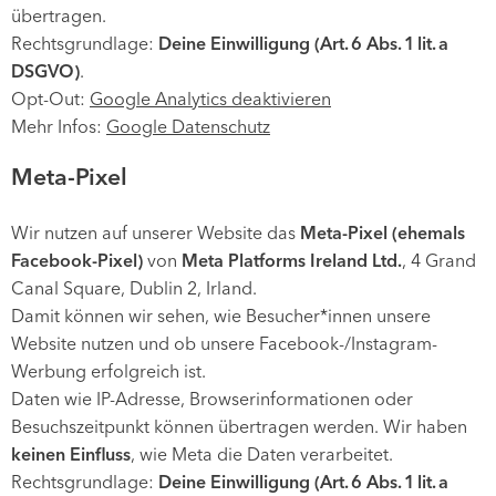
übertragen.
Rechtsgrundlage:
Deine Einwilligung (Art. 6 Abs. 1 lit. a
DSGVO)
.
Opt-Out:
Google Analytics deaktivieren
Mehr Infos:
Google Datenschutz
Meta-Pixel
Wir nutzen auf unserer Website das
Meta-Pixel (ehemals
Facebook-Pixel)
von
Meta Platforms Ireland Ltd.
, 4 Grand
Canal Square, Dublin 2, Irland.
Damit können wir sehen, wie Besucher*innen unsere
Website nutzen und ob unsere Facebook-/Instagram-
Werbung erfolgreich ist.
Daten wie IP-Adresse, Browserinformationen oder
Besuchszeitpunkt können übertragen werden. Wir haben
keinen Einfluss
, wie Meta die Daten verarbeitet.
Rechtsgrundlage:
Deine Einwilligung (Art. 6 Abs. 1 lit. a