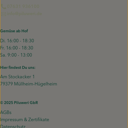
07631 936100
info@piluweri.de
Gemüse ab Hof
Di. 16:00 - 18:30
Fr. 16:00 - 18:30
Sa. 9:00 - 13:00
Hier findest Du uns:
Am Stockacker 1
79379 Müllheim-Hügelheim
© 2025 Piluweri GbR
AGBs
Impressum & Zertifikate
Datenschutz