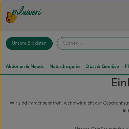
Unsere Biokisten
Aktionen & Neues
Naturdrogerie
Obst & Gemüse
P
Ein
Wir sind immer sehr froh, wenn wir nicht auf Geschenksu
all