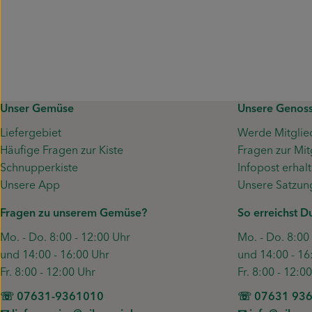
Unser Gemüse
Unsere Genoss
Liefergebiet
Werde Mitglie
Häufige Fragen zur Kiste
Fragen zur Mit
Schnupperkiste
Infopost erhal
Unsere App
Unsere Satzun
Fragen zu unserem Gemüse?
So erreichst D
Mo. - Do. 8:00 - 12:00 Uhr
Mo. - Do. 8:00
und 14:00 - 16:00 Uhr
und 14:00 - 16
Fr. 8:00 - 12:00 Uhr
Fr. 8:00 - 12:0
☏ 07631-9361010
☏ 07631 93