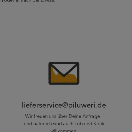
n oder einfach per E-Mail.
lieferservice@piluweri.de
Wir freuen uns über Deine Anfrage –
und natürlich sind auch Lob und Kritik
willkommen.