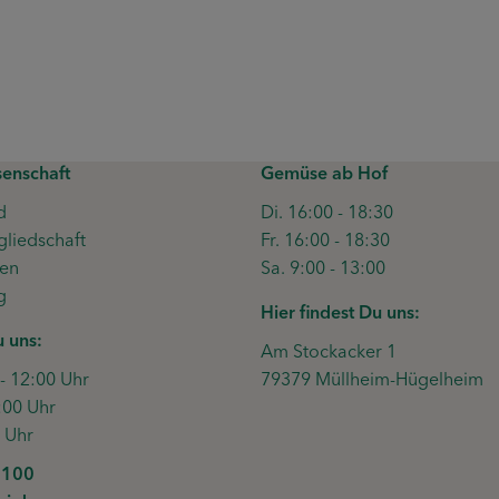
enschaft
Gemüse ab Hof
d
Di. 16:00 - 18:30
gliedschaft
Fr. 16:00 - 18:30
ten
Sa. 9:00 - 13:00
g
Hier findest Du uns:
u uns:
Am Stockacker 1
 - 12:00 Uhr
79379 Müllheim-Hügelheim
:00 Uhr
0 Uhr
6100