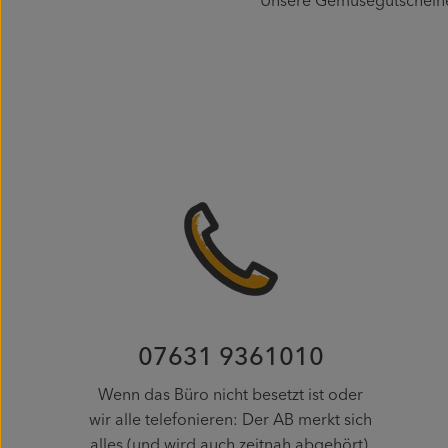
Unsere Gemüsegutscheine k
07631 9361010
Wenn das Büro nicht besetzt ist oder
wir alle telefonieren: Der AB merkt sich
alles (und wird auch zeitnah abgehört).