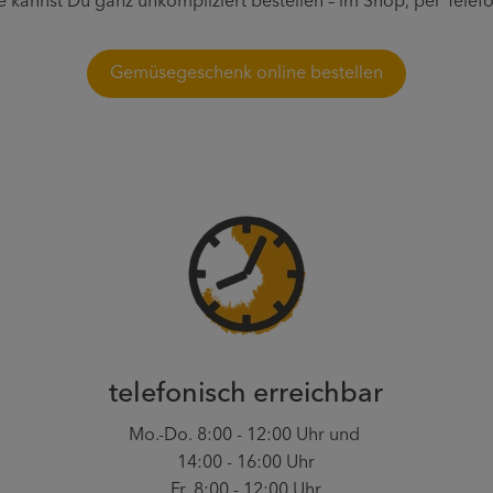
annst Du ganz unkompliziert bestellen – im Shop, per Telefo
Gemüsegeschenk online bestellen
telefonisch erreichbar
Mo.-Do. 8:00 - 12:00 Uhr und
14:00 - 16:00 Uhr
Fr. 8:00 - 12:00 Uhr