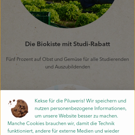
Die Biokiste mit Studi-Rabatt
Fünf Prozent auf Obst und Gemüse für alle Studierenden
und Auszubildenden
Kekse für die Piluweris! Wir speichern und
nutzen personenbezogene Informationen,
um unsere Website besser zu machen.
Manche Cookies brauchen wir, damit die Technik
funktioniert, andere für externe Medien und wieder