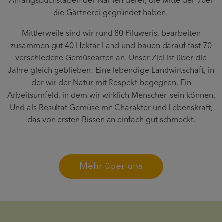
Anfangsbuchstaben der Namen derer, die Mitte der 90er
die Gärtnerei gegründet haben.
Mittlerweile sind wir rund 80 Piluweris, bearbeiten
zusammen gut 40 Hektar Land und bauen darauf fast 70
verschiedene Gemüsearten an. Unser Ziel ist über die
Jahre gleich geblieben: Eine lebendige Landwirtschaft, in
der wir der Natur mit Respekt begegnen. Ein
Arbeitsumfeld, in dem wir wirklich Menschen sein können.
Und als Resultat Gemüse mit Charakter und Lebenskraft,
das von ersten Bissen an einfach gut schmeckt.
Mehr über uns