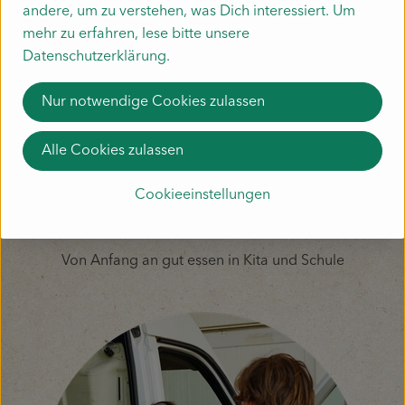
andere, um zu verstehen, was Dich interessiert. Um
mehr zu erfahren, lese bitte unsere
Datenschutzerklärung.
Nur notwendige Cookies zulassen
Alle Cookies zulassen
Cookieeinstellungen
Die Schulkiste
Von Anfang an gut essen in Kita und Schule