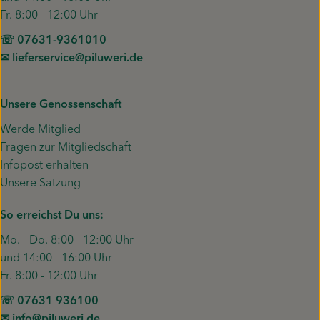
Fr. 8:00 - 12:00 Uhr
☏ 07631-9361010
✉︎ lieferservice@piluweri.de
Unsere Genossenschaft
Werde Mitglied
Fragen zur Mitgliedschaft
Infopost erhalten
Unsere Satzung
So erreichst Du uns:
Mo. - Do. 8:00 - 12:00 Uhr
und 14:00 - 16:00 Uhr
Fr. 8:00 - 12:00 Uhr
☏ 07631 936100
✉︎ info@piluweri.de