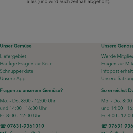
alles (und wird auch zeitnah abgehört).
Unser Gemüse
Unsere Genoss
Liefergebiet
Werde Mitglie
Häufige Fragen zur Kiste
Fragen zur Mit
Schnupperkiste
Infopost erhal
Unsere App
Unsere Satzun
Fragen zu unserem Gemüse?
So erreichst D
Mo. - Do. 8:00 - 12:00 Uhr
Mo. - Do. 8:00
und 14:00 - 16:00 Uhr
und 14:00 - 16
Fr. 8:00 - 12:00 Uhr
Fr. 8:00 - 12:0
☏ 07631-9361010
☏ 07631 93