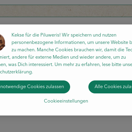
Kekse für die Piluweris! Wir speichern und nutzen
personenbezogene Informationen, um unsere Website b
zu machen. Manche Cookies brauchen wir, damit die Te
oniert, andere für externe Medien und wieder andere, um zu
en, was Dich interessiert. Um mehr zu erfahren, lese bitte uns
chutzerklärung.
 notwendige Cookies zulassen
Alle Cookies zul
Cookieeinstellungen