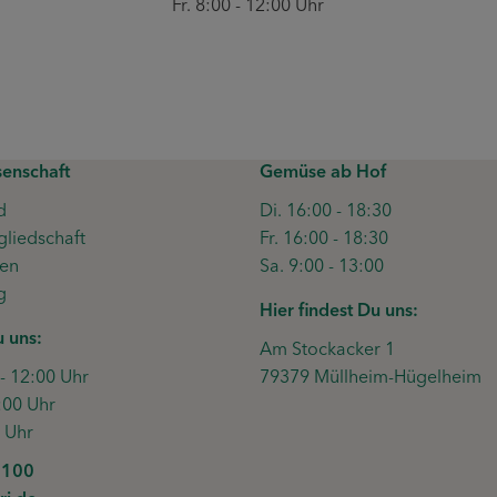
Fr. 8:00 - 12:00 Uhr
enschaft
Gemüse ab Hof
d
Di. 16:00 - 18:30
gliedschaft
Fr. 16:00 - 18:30
ten
Sa. 9:00 - 13:00
g
Hier findest Du uns:
u uns:
Am Stockacker 1
 - 12:00 Uhr
79379 Müllheim-Hügelheim
:00 Uhr
0 Uhr
6100