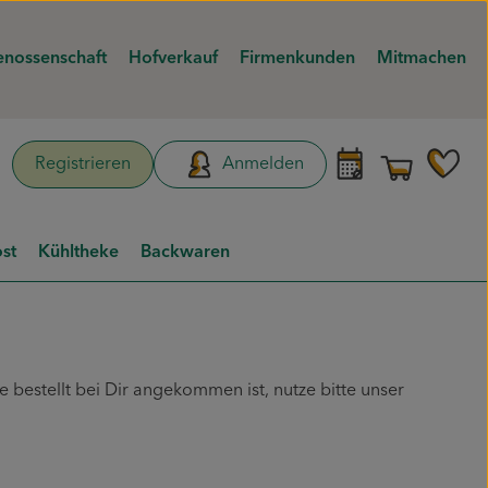
nossenschaft
Hofverkauf
Firmenkunden
Mitmachen
Warenk
L
Registrieren
Anmelden
hen
st
Kühltheke
Backwaren
 bestellt bei Dir angekommen ist, nutze bitte unser