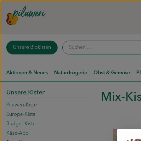
Unsere Biokisten
Aktionen & Neues
Naturdrogerie
Obst & Gemüse
P
Unsere Kisten
Mix-Ki
Piluweri-Kiste
Europa-Kiste
Budget-Kiste
Käse-Abo