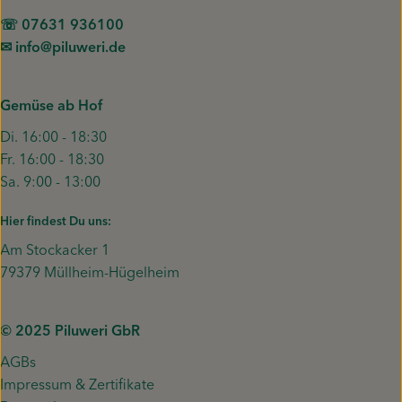
☏ 07631 936100
✉︎ info@piluweri.de
Gemüse ab Hof
Di. 16:00 - 18:30
Fr. 16:00 - 18:30
Sa. 9:00 - 13:00
Hier findest Du uns:
Am Stockacker 1
79379 Müllheim-Hügelheim
© 2025 Piluweri GbR
AGBs
Impressum & Zertifikate