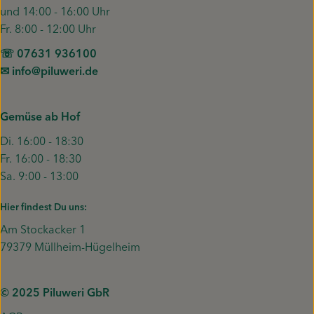
und 14:00 - 16:00 Uhr
Fr. 8:00 - 12:00 Uhr
☏ 07631 936100
✉︎ info@piluweri.de
Gemüse ab Hof
Di. 16:00 - 18:30
Fr. 16:00 - 18:30
Sa. 9:00 - 13:00
Hier findest Du uns:
Am Stockacker 1
79379 Müllheim-Hügelheim
© 2025 Piluweri GbR