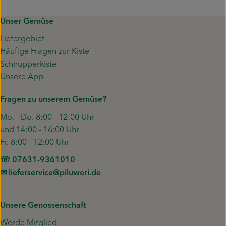
Unser Gemüse
Liefergebiet
Häufige Fragen zur Kiste
Schnupperkiste
Unsere App
Fragen zu unserem Gemüse?
Mo. - Do. 8:00 - 12:00 Uhr
und 14:00 - 16:00 Uhr
Fr. 8:00 - 12:00 Uhr
☏ 07631-9361010
✉︎ lieferservice@piluweri.de
Unsere Genossenschaft
Werde Mitglied