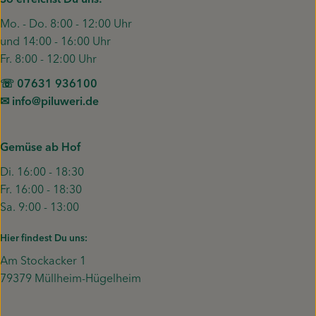
So erreichst Du uns:
Mo. - Do. 8:00 - 12:00 Uhr
und 14:00 - 16:00 Uhr
Fr. 8:00 - 12:00 Uhr
☏ 07631 936100
✉︎ info@piluweri.de
Gemüse ab Hof
Di. 16:00 - 18:30
Fr. 16:00 - 18:30
Sa. 9:00 - 13:00
Hier findest Du uns:
Am Stockacker 1
79379 Müllheim-Hügelheim