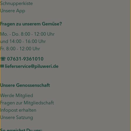
Schnupperkiste
Unsere App
Fragen zu unserem Gemüse?
Mo. - Do. 8:00 - 12:00 Uhr
und 14:00 - 16:00 Uhr
Fr. 8:00 - 12:00 Uhr
☏ 07631-9361010
✉︎ lieferservice@piluweri.de
Unsere Genossenschaft
Werde Mitglied
Fragen zur Mitgliedschaft
Infopost erhalten
Unsere Satzung