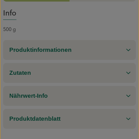
Info
Mitmachen
500 g
Produktinformationen
Zutaten
Nährwert-Info
Produktdatenblatt