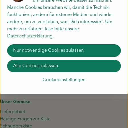
um unsere Website besser zu machen.
Manche Cookies brauchen wir, damit die Technik
Herkunft
funktioniert, andere für externe Medien und wieder
andere, um zu verstehen, was Dich interessiert. Um
mehr zu erfahren, lese bitte unsere
Hersteller: EMS
Datenschutzerklärung.
Deutschland
Nur notwendige Cookies zulassen
Emils Biomanufaktur
Alle Cookies zulassen
Cookieeinstellungen
Unser Gemüse
Liefergebiet
Häufige Fragen zur Kiste
Schnupperkiste