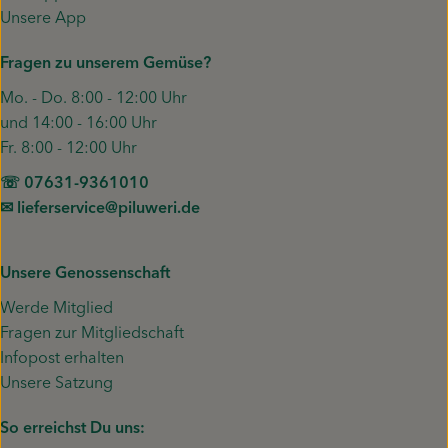
Unsere App
Fragen zu unserem Gemüse?
Mo. - Do. 8:00 - 12:00 Uhr
und 14:00 - 16:00 Uhr
Fr. 8:00 - 12:00 Uhr
☏ 07631-9361010
✉︎ lieferservice@piluweri.de
Unsere Genossenschaft
Werde Mitglied
Fragen zur Mitgliedschaft
Infopost erhalten
Unsere Satzung
So erreichst Du uns: