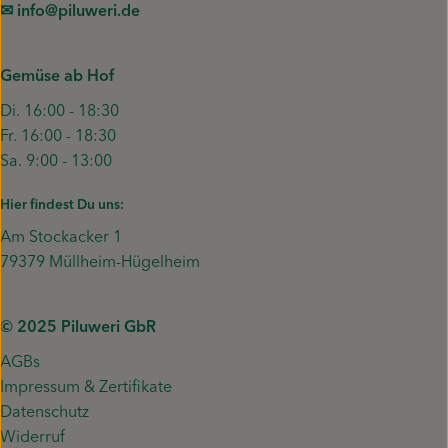
✉︎ info@piluweri.de
Gemüse ab Hof
Di. 16:00 - 18:30
Fr. 16:00 - 18:30
Sa. 9:00 - 13:00
Hier findest Du uns:
Am Stockacker 1
79379 Müllheim-Hügelheim
© 2025 Piluweri GbR
AGBs
Impressum & Zertifikate
Datenschutz
Widerruf