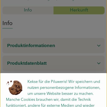
Mitmachen
Info
Herkunft
Info
Produktinformationen
Produktdatenblatt
Kekse für die Piluweris! Wir speichern und
Herkunft
nutzen personenbezogene Informationen,
um unsere Website besser zu machen.
Manche Cookies brauchen wir, damit die Technik
Hersteller: SMI
funktioniert, andere für externe Medien und wieder