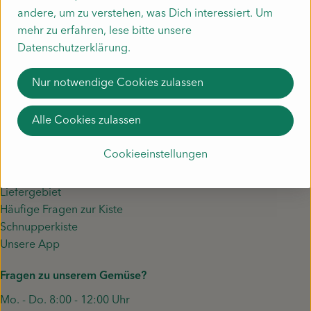
andere, um zu verstehen, was Dich interessiert. Um
Frankreich
mehr zu erfahren, lese bitte unsere
Savon du Midi
Datenschutzerklärung.
Nur notwendige Cookies zulassen
Alle Cookies zulassen
Cookieeinstellungen
Unser Gemüse
Liefergebiet
Häufige Fragen zur Kiste
Schnupperkiste
Unsere App
Fragen zu unserem Gemüse?
Mo. - Do. 8:00 - 12:00 Uhr