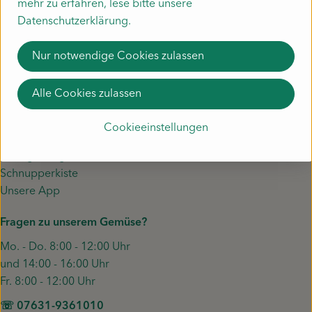
mehr zu erfahren, lese bitte unsere
Datenschutzerklärung.
Nur notwendige Cookies zulassen
Alle Cookies zulassen
Unser Gemüse
Cookieeinstellungen
Liefergebiet
Häufige Fragen zur Kiste
Schnupperkiste
Unsere App
Fragen zu unserem Gemüse?
Mo. - Do. 8:00 - 12:00 Uhr
und 14:00 - 16:00 Uhr
Fr. 8:00 - 12:00 Uhr
☏ 07631-9361010