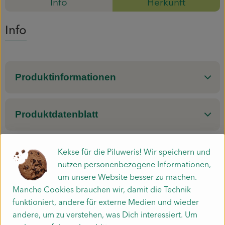
Info
Herkunft
Mitmachen
Info
Produktinformationen
Produktdatenblatt
Kekse für die Piluweris! Wir speichern und
Herkunft
nutzen personenbezogene Informationen,
um unsere Website besser zu machen.
Manche Cookies brauchen wir, damit die Technik
Hersteller: SAI
funktioniert, andere für externe Medien und wieder
andere, um zu verstehen, was Dich interessiert. Um
Saling