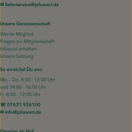
✉︎ lieferservice@piluweri.de
Unsere Genossenschaft
Werde Mitglied
Fragen zur Mitgliedschaft
Infopost erhalten
Unsere Satzung
So erreichst Du uns:
Mo. - Do. 8:00 - 12:00 Uhr
und 14:00 - 16:00 Uhr
Fr. 8:00 - 12:00 Uhr
☏ 07631 936100
✉︎ info@piluweri.de
Gemüse ab Hof