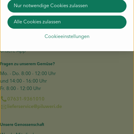
Nur notwendige Cookies zulassen
Unser Gemüse
Alle Cookies zulassen
Liefergebiet
Häufige Fragen zur Kiste
Cookieeinstellungen
Schnupperkiste
Unsere App
Fragen zu unserem Gemüse?
Mo. - Do. 8:00 - 12:00 Uhr
und 14:00 - 16:00 Uhr
Fr. 8:00 - 12:00 Uhr
07631-9361010
lieferservice@piluweri.de
Unsere Genossenschaft