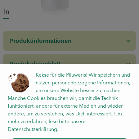
Info
Mitmachen
Produktinformationen
Produktdatenblatt
Kekse für die Piluweris! Wir speichern und
nutzen personenbezogene Informationen,
um unsere Website besser zu machen.
Herkunft
Manche Cookies brauchen wir, damit die Technik
funktioniert, andere für externe Medien und wieder
Hersteller: IMN
andere, um zu verstehen, was Dich interessiert. Um
mehr zu erfahren, lese bitte unsere
i+m NATURKOSMETIK BERLIN
Datenschutzerklärung.