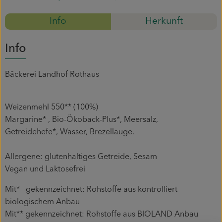
Mitmachen
Info
Herkunft
Info
Bäckerei Landhof Rothaus
Weizenmehl 550** (100%)
Margarine* , Bio-Ökoback-Plus*, Meersalz,
Getreidehefe*, Wasser, Brezellauge.
Allergene: glutenhaltiges Getreide, Sesam
Vegan und Laktosefrei
Mit* gekennzeichnet: Rohstoffe aus kontrolliert
biologischem Anbau
Mit** gekennzeichnet: Rohstoffe aus BIOLAND Anbau