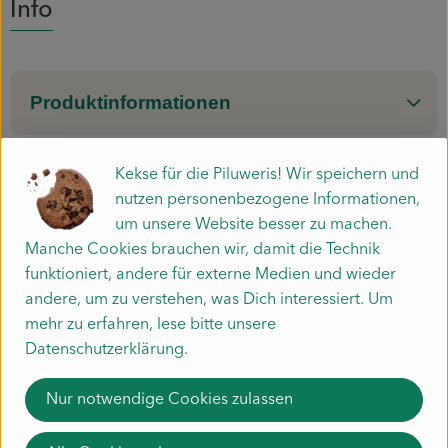
Info
Mitmachen
Produktinformationen
Kekse für die Piluweris! Wir speichern und
Herkunft
nutzen personenbezogene Informationen,
um unsere Website besser zu machen.
Manche Cookies brauchen wir, damit die Technik
Hersteller: 9EV
funktioniert, andere für externe Medien und wieder
andere, um zu verstehen, was Dich interessiert. Um
Spanien
mehr zu erfahren, lese bitte unsere
Datenschutzerklärung.
Unser Gemüse
Liefergebiet
Nur notwendige Cookies zulassen
Häufige Fragen zur Kiste
Schnupperkiste