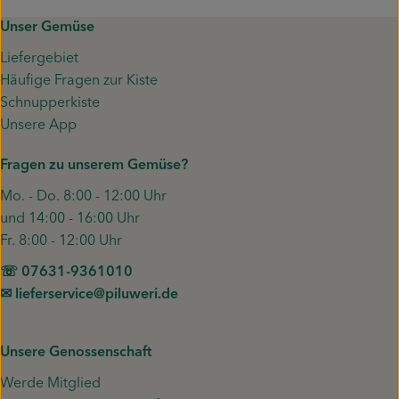
Unser Gemüse
Liefergebiet
Häufige Fragen zur Kiste
Schnupperkiste
Unsere App
Fragen zu unserem Gemüse?
Mo. - Do. 8:00 - 12:00 Uhr
und 14:00 - 16:00 Uhr
Fr. 8:00 - 12:00 Uhr
☏ 07631-9361010
✉︎ lieferservice@piluweri.de
Unsere Genossenschaft
Werde Mitglied