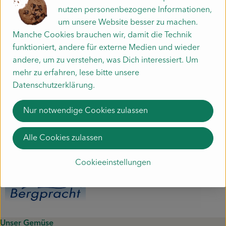
nutzen personenbezogene Informationen,
Produktdatenblatt
um unsere Website besser zu machen.
Manche Cookies brauchen wir, damit die Technik
funktioniert, andere für externe Medien und wieder
andere, um zu verstehen, was Dich interessiert. Um
Herkunft
mehr zu erfahren, lese bitte unsere
Datenschutzerklärung.
Hersteller: BEP
Nur notwendige Cookies zulassen
Deutschland
Alle Cookies zulassen
Bergpracht
Cookieeinstellungen
Unser Gemüse