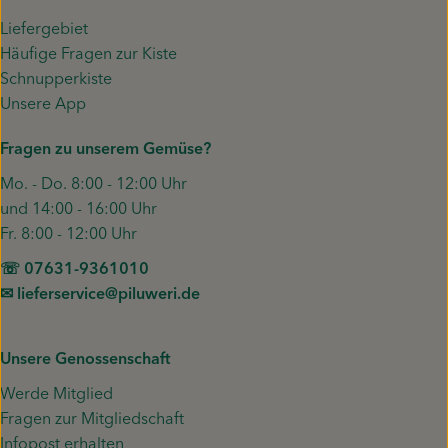
Liefergebiet
Häufige Fragen zur Kiste
Schnupperkiste
Unsere App
Fragen zu unserem Gemüse?
Mo. - Do. 8:00 - 12:00 Uhr
und 14:00 - 16:00 Uhr
Fr. 8:00 - 12:00 Uhr
☏ 07631-9361010
✉︎ lieferservice@piluweri.de
Unsere Genossenschaft
Werde Mitglied
Fragen zur Mitgliedschaft
Infopost erhalten