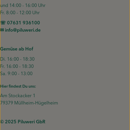
und 14:00 - 16:00 Uhr
Fr. 8:00 - 12:00 Uhr
☏ 07631 936100
✉︎ info@piluweri.de
Gemüse ab Hof
Di. 16:00 - 18:30
Fr. 16:00 - 18:30
Sa. 9:00 - 13:00
Hier findest Du uns:
Am Stockacker 1
79379 Müllheim-Hügelheim
© 2025 Piluweri GbR