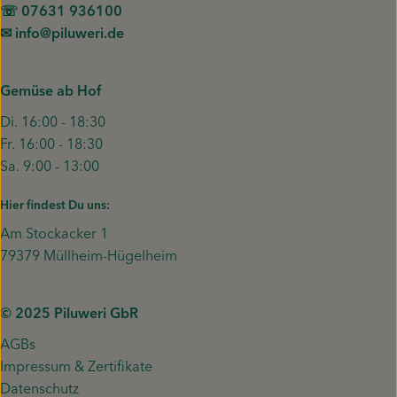
☏ 07631 936100
✉︎ info@piluweri.de
Gemüse ab Hof
Di. 16:00 - 18:30
Fr. 16:00 - 18:30
Sa. 9:00 - 13:00
Hier findest Du uns:
Am Stockacker 1
79379 Müllheim-Hügelheim
© 2025 Piluweri GbR
AGBs
Impressum & Zertifikate
Datenschutz