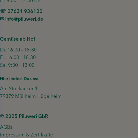
Fr. 8:00 - 12:00 Uhr
☏ 07631 936100
✉︎ info@piluweri.de
Gemüse ab Hof
Di. 16:00 - 18:30
Fr. 16:00 - 18:30
Sa. 9:00 - 13:00
Hier findest Du uns:
Am Stockacker 1
79379 Müllheim-Hügelheim
© 2025 Piluweri GbR
AGBs
Impressum & Zertifikate