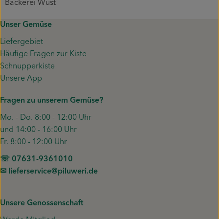
Bäckerei Wüst
Unser Gemüse
Liefergebiet
Häufige Fragen zur Kiste
Schnupperkiste
Unsere App
Fragen zu unserem Gemüse?
Mo. - Do. 8:00 - 12:00 Uhr
und 14:00 - 16:00 Uhr
Fr. 8:00 - 12:00 Uhr
☏ 07631-9361010
✉︎ lieferservice@piluweri.de
Unsere Genossenschaft